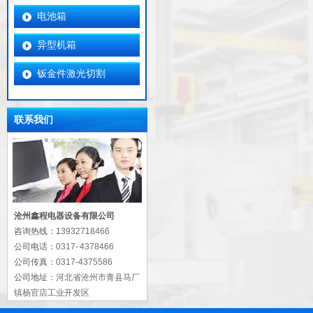
电池箱
异型机箱
钣金件激光切割
联系我们
沧州鑫程电器设备有限公司
咨询热线：
13932718466
公司电话：
0317- 4378466
公司传真：
0317-4375586
公司地址：
河北省沧州市青县马厂
镇杨官店工业开发区