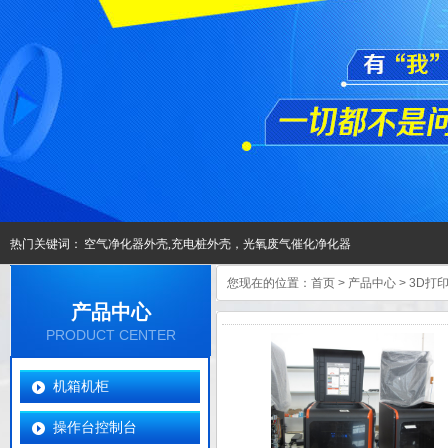
热门关键词： 空气净化器外壳,充电桩外壳，光氧废气催化净化器
您现在的位置：
首页
>
产品中心
>
3D打
产品中心
PRODUCT CENTER
机箱机柜
操作台控制台