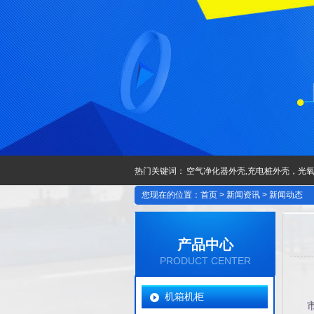
热门关键词： 空气净化器外壳,充电桩外壳，光
您现在的位置：
首页
>
新闻资讯
>
新闻动态
产品中心
PRODUCT CENTER
机箱机柜