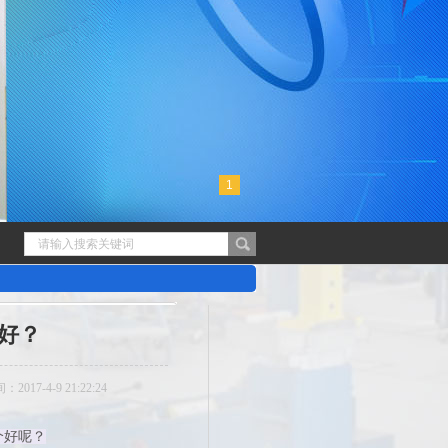
1
好？
017-4-9 21:22:24
个好呢？