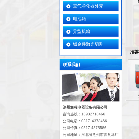
空气净化器外壳
电池箱
异型机箱
钣金件激光切割
推荐
联系我们
沧州鑫程电器设备有限公司
咨询热线：
13932718466
公司电话：
0317- 4378466
公司传真：
0317-4375586
公司地址：
河北省沧州市青县马厂