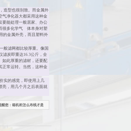
，造型也很别致。而金属外
空气净化器大都采用这种金
仅要能处理一般居家、办公
而很多化学气 体本身对塑
用的金属外壳，而且塑料外
一般滤网都比较厚重。像国
仅滤炭即重达
16.3
公斤，全
。如此厚重的滤材，还要配
其正常运转。当然，这种金
价实的感觉，即使用上几
漂亮，用几个月之后表面就
提醒您：箱机柜怎么布线才是