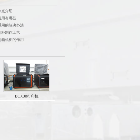
缺点介绍
费用有哪些
通用的解决办法
机柜制作工艺
机箱机柜的作用
BOX3d打印机