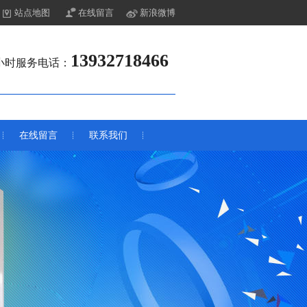
站点地图
在线留言
新浪微博
13932718466
4小时服务电话：
在线留言
联系我们