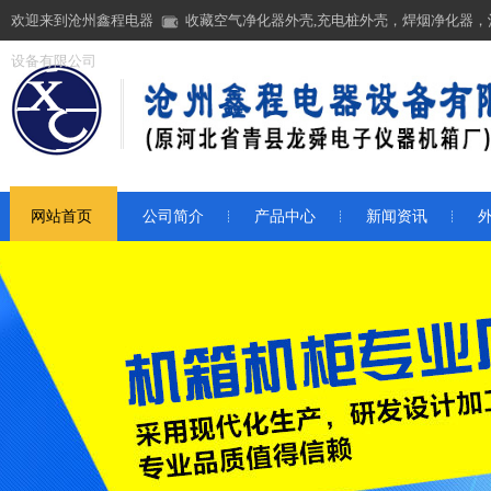
欢迎来到沧州鑫程电器
收藏空气净化器外壳,充电桩外壳，焊烟净化器
设备有限公司
网站首页
公司简介
产品中心
新闻资讯