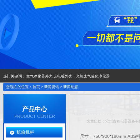
热门关键词： 空气净化器外壳,充电桩外壳，光氧废气催化净化器
您现在的位置：
首页
>
新闻资讯
>
新闻动态
产品中心
PRODUCT CENTER
文章出处：沧州鑫程电器设备有
机箱机柜
尺寸：750*900*180mm