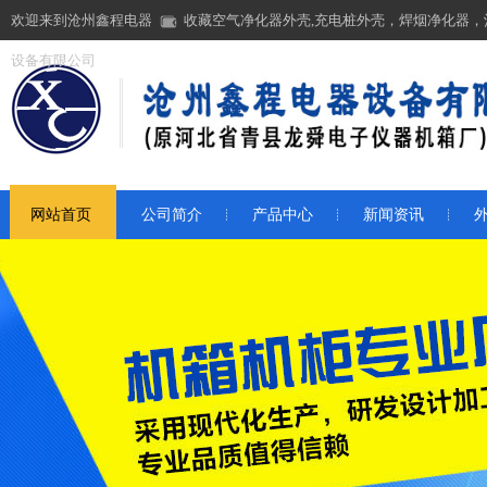
欢迎来到沧州鑫程电器
收藏空气净化器外壳,充电桩外壳，焊烟净化器
设备有限公司
网站首页
公司简介
产品中心
新闻资讯