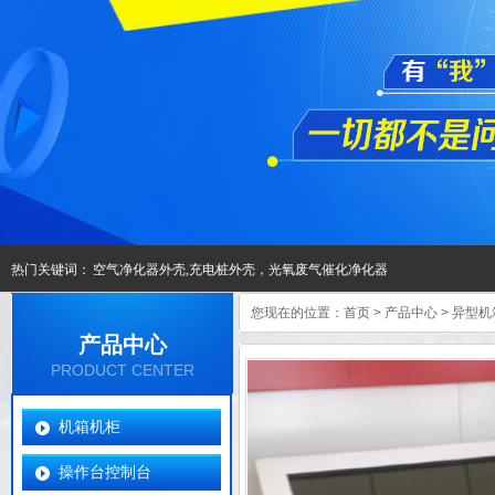
热门关键词： 空气净化器外壳,充电桩外壳，光氧废气催化净化器
您现在的位置：
首页
>
产品中心
>
异型机
产品中心
PRODUCT CENTER
机箱机柜
操作台控制台