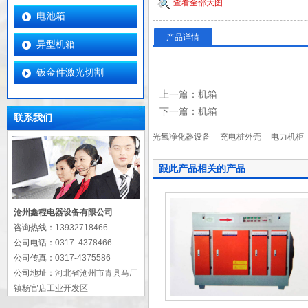
查看全部大图
电池箱
产品详情
异型机箱
钣金件激光切割
上一篇：
机箱
下一篇：
机箱
联系我们
光氧净化器设备
充电桩外壳
电力机柜
跟此产品相关的产品
沧州鑫程电器设备有限公司
咨询热线：
13932718466
公司电话：
0317- 4378466
公司传真：
0317-4375586
公司地址：
河北省沧州市青县马厂
镇杨官店工业开发区