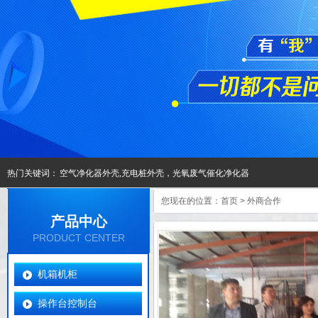
热门关键词： 空气净化器外壳,充电桩外壳，光氧废气催化净化器
您现在的位置：
首页
>
外商合作
产品中心
PRODUCT CENTER
机箱机柜
操作台控制台