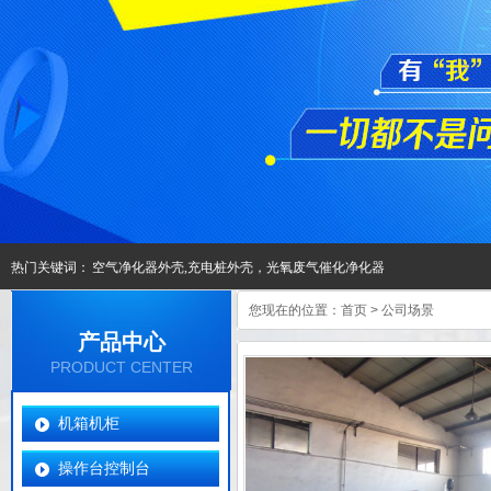
热门关键词： 空气净化器外壳,充电桩外壳，光氧废气催化净化器
您现在的位置：
首页
>
公司场景
产品中心
PRODUCT CENTER
机箱机柜
操作台控制台